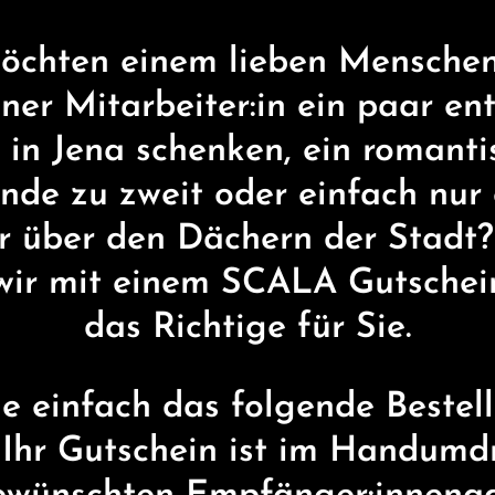
öchten einem lieben Mensche
iner Mitarbeiter:in ein paar en
 in Jena schenken, ein romanti
de zu zweit oder einfach nur e
r über den Dächern der Stadt
wir mit einem SCALA Gutsche
das Richtige für Sie.
ie einfach das folgende Bestel
 Ihr Gutschein ist im Handumd