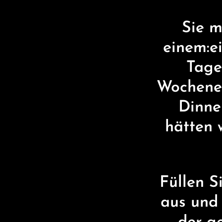
Sie m
einem:e
Tage
Wochenen
Dinne
hätten 
Füllen S
aus und