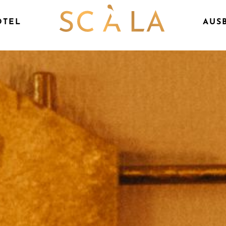
GUTSC
OTEL
AUS