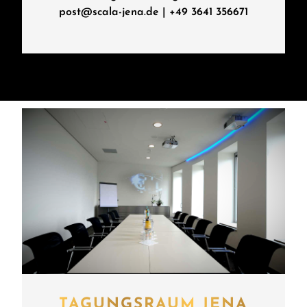
post@scala-jena.de
|
+49 3641 356671
TAGUNGSRAUM JENA