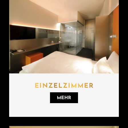
EINZELZIMMER
MEHR