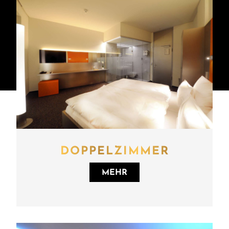
DOPPELZIMMER
MEHR